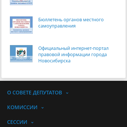
Бюллетень органов местного
самоуправления
Официальный интернет-портал
правовой информации города
Новосибирска
О СОВЕТЕ ДЕПУТАТОВ
КОМИССИИ
СЕССИИ