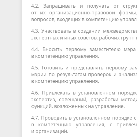
4.2. Запрашивать и получать от струк
от их
организационно-правовой
формы,
вопросов, входящих в компетенцию управл
4.3. Участвовать в создании межведомст
экспертных и иных советов, рабочих групп
4.4. Вносить первому заместителю мэр
в компетенцию управления.
4.5. Готовить и представлять первому з
мэрии по результатам проверок и анализ
в компетенцию управления.
4.6. Привлекать в установленном поряд
экспертиз, совещаний, разработки мето
функций, возложенных на управление.
4.7. Проводить в установленном порядке
в компетенцию управления, с привлеч
и организаций.