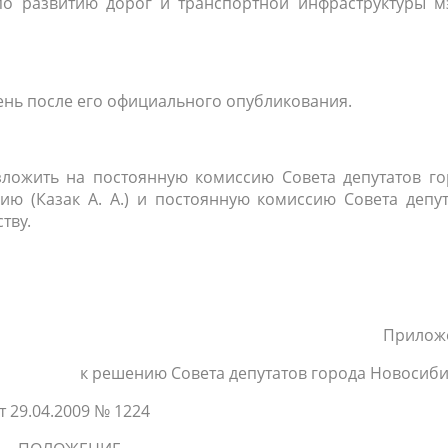
по развитию дорог и транспортной инфраструктуры м
день после его официального опубликования.
зложить на постоянную комиссию Совета депутатов го
ю (Казак А. А.) и постоянную комиссию Совета депут
тву.
Прилож
к решению Совета депутатов города Новосиб
т
29.04.2009
№ 1224