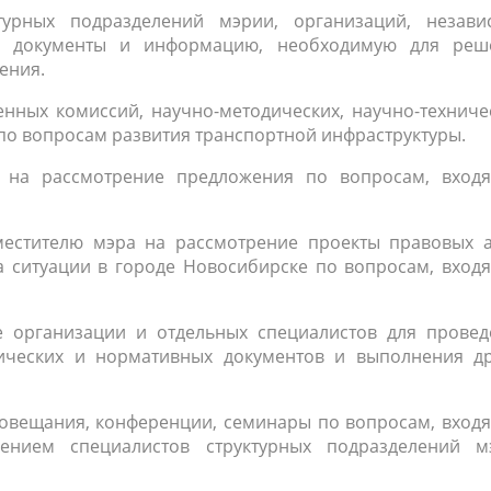
турных подразделений мэрии, организаций, незави
 документы и информацию, необходимую для реш
ения.
венных комиссий,
научно-методических
,
научно-техниче
 по вопросам развития транспортной инфраструктуры.
а на рассмотрение предложения по вопросам, вход
аместителю мэра на рассмотрение проекты правовых а
а ситуации в городе Новосибирске по вопросам, вход
ке организации и отдельных специалистов для провед
дических и нормативных документов и выполнения др
 совещания, конференции, семинары по вопросам, вхо
ением специалистов структурных подразделений м