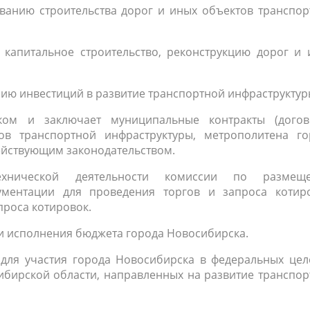
ванию строительства дорог и иных объектов транспор
 капитальное строительство, реконструкцию дорог и 
нию инвестиций в развитие транспортной инфраструктур
иком и заключает муниципальные контракты (догов
ов транспортной инфраструктуры, метрополитена го
ействующим законодательством.
ехнической
деятельности комиссии по размещ
ументации для проведения торгов и запроса котиро
роса котировок.
ии исполнения бюджета города Новосибирска.
 для участия города Новосибирска в федеральных цел
бирской области, направленных на развитие транспор