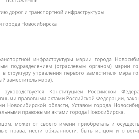
ПОЛОЖЕНИЕ
тию дорог и транспортной инфраструктуры
и города Новосибирска
ранспортной инфраструктуры мэрии города Новосиби
рным подразделением (отраслевым органом) мэрии го
 в структуру управления первого заместителя мэра г
ый заместитель мэра).
 руководствуется Конституцией Российской Федера
вными правовыми актами Российской Федерации, зако
 Новосибирской области, Уставом города Новосибир
льными правовыми актами города Новосибирска.
ицом, может от своего имени приобретать и осуществ
е права, нести обязанности, быть истцом и ответч