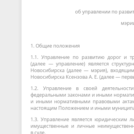
об управлении по разви
мэри
1. Общие положения
1.1. Управление по развитию дорог и т
(далее — управление) является структу
Новосибирска (далее — мэрия), входящим
Новосибирска Ксензова А. Е. (далее — перв
1.2. Управление в своей деятельности
федеральными законами и иными нормати
и иными нормативными правовыми актами
настоящим Положением и иными муниципа
1.3. Управление является юридическим л
имущественные и личные неимущественны
в суде.