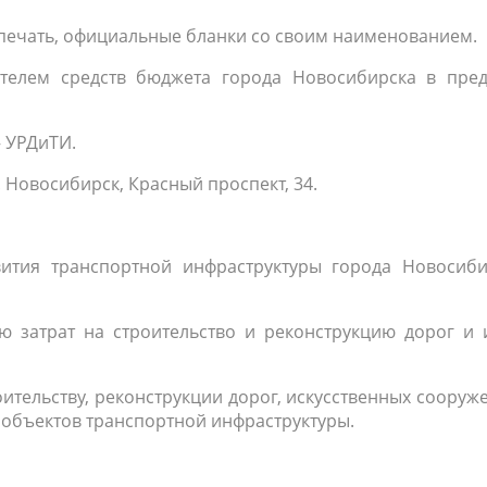
 печать, официальные бланки со своим наименованием.
телем средств бюджета города Новосибирска в пред
 УРДиТИ.
. Новосибирск, Красный проспект, 34.
вития транспортной инфраструктуры города Новосиби
ю затрат на строительство и реконструкцию дорог и 
оительству, реконструкции дорог, искусственных сооруж
 объектов транспортной инфраструктуры.