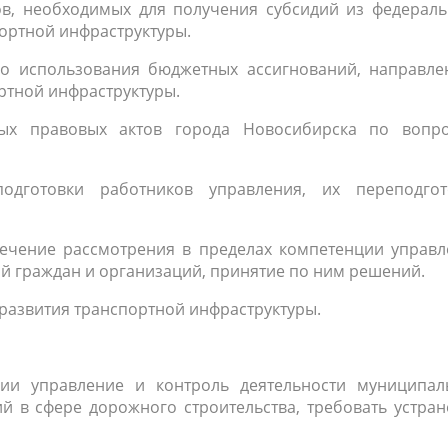
тов, необходимых для получения субсидий из федерал
портной инфраструктуры.
ого использования бюджетных ассигнований, направле
ртной инфраструктуры.
ных правовых актов города Новосибирска по вопро
подготовки работников управления, их переподгот
печение рассмотрения в пределах компетенции управл
й граждан и организаций, принятие по ним решений.
 развития транспортной инфраструктуры.
ции управление и контроль деятельности муниципал
 в сфере дорожного строительства, требовать устран