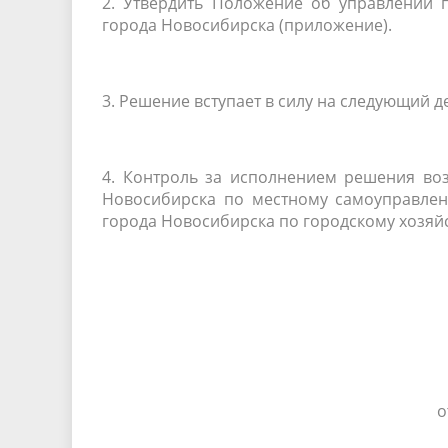
2. Утвердить Положение об управлении 
города Новосибирска (приложение).
3. Решение вступает в силу на следующий 
4. Контроль за исполнением решения во
Новосибирска по местному самоуправлени
города Новосибирска по городскому хозяйс
о