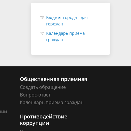
Бюджет города - для
горожан
Календарь приема
граждан
Общественная приемная
Создать обращение
Вопрос-ответ
Календарь приема граждан
ний
Противодействие
коррупции