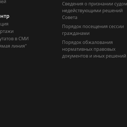
лей
Сведения о признании судо
недействующими решений
ентр
Совета
ация
Порядок посещения сессии
ртажи
гражданами
утатов в СМИ
Порядок обжалования
ямая линия"
нормативных правовых
документов и иных решений