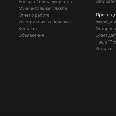
избирате
Аппарат Совета депутатов
Муниципальная служба
Пресс-ц
Отчет о работе
Информация о проверках
Аккредит
Контакты
Фоторепо
Объявления
Совет деп
Наша "Пр
Контакты