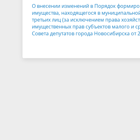
О внесении изменений в Порядок формиров
имущества, находящегося в муниципальной
третьих лиц (за исключением права хозяйс
имущественных прав субъектов малого и с
Совета депутатов города Новосибирска от 2