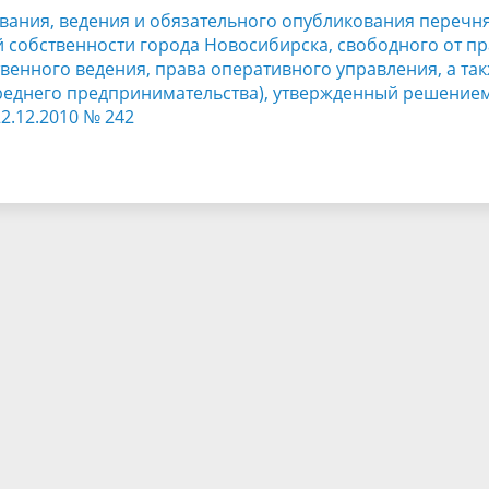
ания, ведения и обязательного опубликования перечн
 собственности города Новосибирска, свободного от пр
твенного ведения, права оперативного управления, а та
реднего предпринимательства), утвержденный решение
2.12.2010 № 242