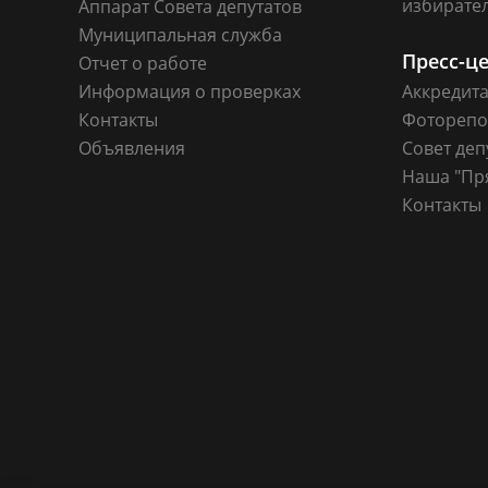
избирате
Аппарат Совета депутатов
Муниципальная служба
Пресс-ц
Отчет о работе
Информация о проверках
Аккредит
Контакты
Фоторепо
Объявления
Совет деп
Наша "Пр
Контакты