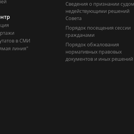
лей
Сведения о признании судо
недействующими решений
ентр
Совета
ация
Порядок посещения сессии
ртажи
гражданами
утатов в СМИ
Порядок обжалования
ямая линия"
нормативных правовых
документов и иных решений