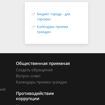
Бюджет города - для
горожан
Календарь приема
граждан
Общественная приемная
Создать обращение
Вопрос-ответ
Календарь приема граждан
ний
Противодействие
коррупции