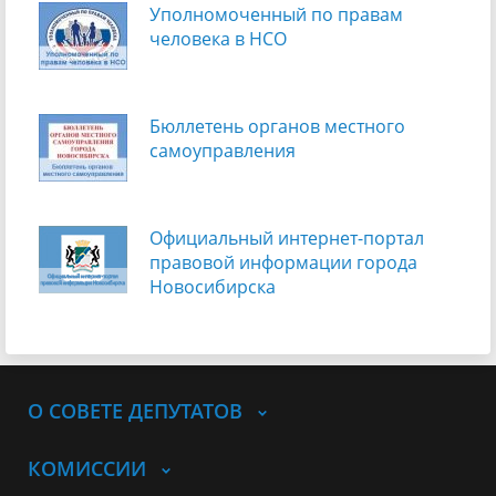
Уполномоченный по правам
человека в НСО
Бюллетень органов местного
самоуправления
Официальный интернет-портал
правовой информации города
Новосибирска
О СОВЕТЕ ДЕПУТАТОВ
КОМИССИИ