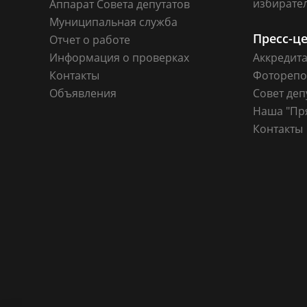
избирате
Аппарат Совета депутатов
Муниципальная служба
Пресс-ц
Отчет о работе
Информация о проверках
Аккредит
Контакты
Фоторепо
Объявления
Совет деп
Наша "Пр
Контакты