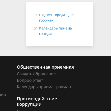
Бюджет города - для
горожан
Календарь приема
граждан
Общественная приемная
Создать обращение
Вопрос-ответ
Календарь приема граждан
ний
Противодействие
коррупции