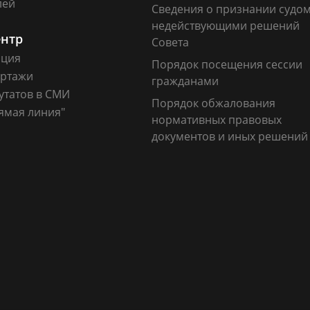
лей
Сведения о признании судо
недействующими решений
ентр
Совета
ация
Порядок посещения сессии
ртажи
гражданами
утатов в СМИ
Порядок обжалования
ямая линия"
нормативных правовых
документов и иных решений