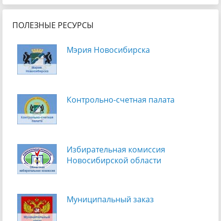
ПОЛЕЗНЫЕ РЕСУРСЫ
Мэрия Новосибирска
Контрольно-счетная палата
Избирательная комиссия
Новосибирской области
Муниципальный заказ