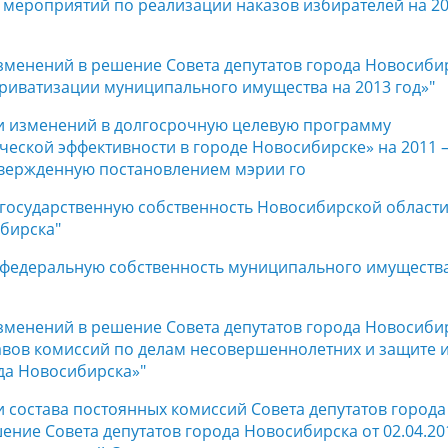
е мероприятий по реализации наказов избирателей на 20
изменений в решение Совета депутатов города Новосиби
приватизации муниципального имущества на 2013 год»"
ии изменений в долгосрочную целевую программу
еской эффективности в городе Новосибирске» на 2011 
 утвержденную постановлением мэрии го
в государственную собственность Новосибирской област
бирска"
 в федеральную собственность муниципального имуществ
изменений в решение Совета депутатов города Новосиби
тавов комиссий по делам несовершеннолетних и защите 
да Новосибирска»"
и состава постоянных комиссий Совета депутатов города
ние Совета депутатов города Новосибирска от 02.04.2