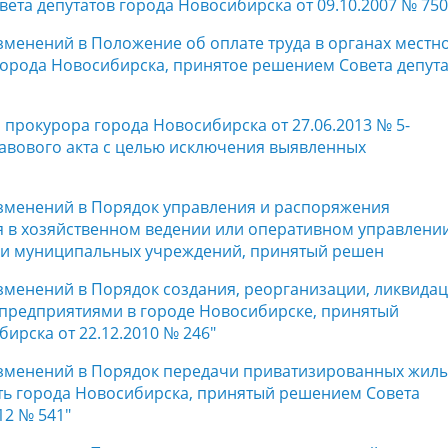
та депутатов города Новосибирска от 09.10.2007 № 750
изменений в Положение об оплате труда в органах местн
орода Новосибирска, принятое решением Совета депут
 прокурора города Новосибирска от 27.06.2013 № 5-
авового акта с целью исключения выявленных
 изменений в Порядок управления и распоряжения
в хозяйственном ведении или оперативном управлени
ли муниципальных учреждений, принятый решен
изменений в Порядок создания, реорганизации, ликвидац
редприятиями в городе Новосибирске, принятый
ирска от 22.12.2010 № 246"
 изменений в Порядок передачи приватизированных жил
ь города Новосибирска, принятый решением Совета
12 № 541"