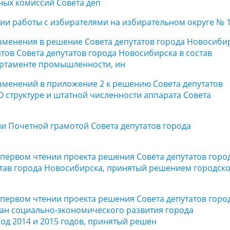
нных комиссий Совета деп
ции работы с избирателями на избирательном округе № 1
изменения в решение Совета депутатов города Новосиби
атов Совета депутатов города Новосибирска в состав
артаменте промышленности, ин
изменений в приложение 2 к решению Совета депутатов
О структуре и штатной численности аппарата Совета
ии Почетной грамотой Совета депутатов города
в первом чтении проекта решения Совета депутатов горо
тав города Новосибирска, принятый решением городск
в первом чтении проекта решения Совета депутатов горо
ан социально-экономического развития города
од 2014 и 2015 годов, принятый решен