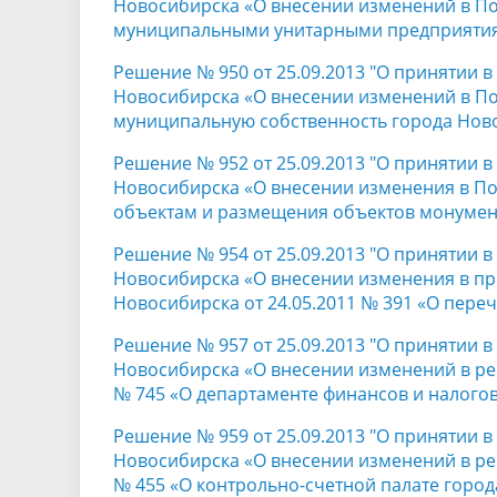
Новосибирска «О внесении изменений в По
муниципальными унитарными предприятиям
Решение № 950 от 25.09.2013 "О принятии 
Новосибирска «О внесении изменений в П
муниципальную собственность города Нов
Решение № 952 от 25.09.2013 "О принятии 
Новосибирска «О внесении изменения в П
объектам и размещения объектов монумент
Решение № 954 от 25.09.2013 "О принятии 
Новосибирска «О внесении изменения в пр
Новосибирска от 24.05.2011 № 391 «О пере
Решение № 957 от 25.09.2013 "О принятии 
Новосибирска «О внесении изменений в реш
№ 745 «О департаменте финансов и налого
Решение № 959 от 25.09.2013 "О принятии 
Новосибирска «О внесении изменений в реш
№ 455 «О контрольно-счетной палате город