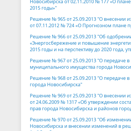
Новосибирска от 02.11.2010 № 177 «О план
2015 годы»"
Решение № 965 от 25.09.2013 "О внесении 
от 07.11.2012 № 724 «О Прогнозном плане 
Решение № 966 от 25.09.2013 "Об одобрен
«Энергосбережение и повышение энергетич
2015 годы и на перспективу до 2020 года,
Решение № 967 от 25.09.2013 "О передаче 
муниципального имущества города Новоси
Решение № 968 от 25.09.2013 "О передаче
города Новосибирска"
Решение № 969 от 25.09.2013 "О внесении 
от 24.06.2009 № 1317 «Об утверждении сос
прав города Новосибирска и районов горо
Решение № 970 от 25.09.2013 "Об изменени
Новосибирска и внесении изменений в реше