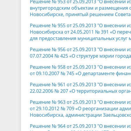
Решение № 953 от 25.09.2013 "О внесении
внутригородским объектам и размещения о
Новосибирске, принятый решением Совета 
Решение № 955 от 25.09.2013 "О внесении 
Новосибирска от 24.05.2011 № 391 «О пере
для предоставления муниципальных услуг 
Решение № 956 от 25.09.2013 "О внесении 
07.07.2004 № 425 «О структуре мэрии город
Решение № 958 от 25.09.2013 "О внесении 
от 09.10.2007 № 745 «О департаменте фина
Решение № 961 от 25.09.2013 "О внесении 
22.02.2006 № 207 «О территориальных орга
Решение № 963 от 25.09.2013 "О внесении 
от 29.10.2012 № 709 «О реорганизации ад
Новосибирска, администрации Заельцовско
Решение № 964 от 25.09.2013 "О внесении 