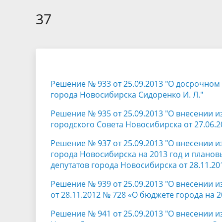
Избирательные округа
Контакты
Структур
депутат
37
Отчет о работе
Информа
Комиссия по вопросам
Обратная
муниципальной службы
фактах 
Решение № 933 от 25.09.2013 "О досрочно
города Новосибирска Сидоренко И. Л."
Решение № 935 от 25.09.2013 "О внесении 
городского Совета Новосибирска от 27.06.2
Решение № 937 от 25.09.2013 "О внесении 
города Новосибирска на 2013 год и планов
депутатов города Новосибирска от 28.11.20
Решение № 939 от 25.09.2013 "О внесении 
от 28.11.2012 № 728 «О бюджете города на 
Решение № 941 от 25.09.2013 "О внесении