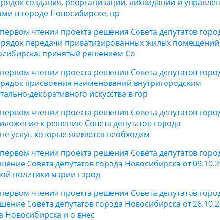
рядок создания, реорганизации, ликвидации и управле
и в городе Новосибирске, пр
в первом чтении проекта решения Совета депутатов горо
орядок передачи приватизированных жилых помещений
осибирска, принятый решением Со
в первом чтении проекта решения Совета депутатов горо
орядок присвоения наименований внутригородским
ально-декоративного искусства в гор
в первом чтении проекта решения Совета депутатов горо
иложение к решению Совета депутатов города
чне услуг, которые являются необходим
в первом чтении проекта решения Совета депутатов горо
ение Совета депутатов города Новосибирска от 09.10.2
вой политики мэрии город
в первом чтении проекта решения Совета депутатов горо
ение Совета депутатов города Новосибирска от 26.10.2
а Новосибирска и о внес