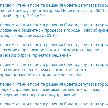
в первом чтении проекта решения Совета депутатов горо
ение Совета депутатов города Новосибирска от 28.11.2
новый период 2014 и 20
в первом чтении проекта решения Совета депутатов горо
оложение о бюджетном процессе в городе Новосибирске
орода Новосибирска от 09.10.
в первом чтении проекта решения Совета депутатов горо
оложение о прогнозировании, программах и планах
да Новосибирска, принятое решением
в первом чтении проекта решения Совета депутатов горо
ложение об оплате труда в органах местного
города Новосибирска, принятое решением
в первом чтении проекта решения Совета депутатов горо
орядок управления и распоряжения муниципальным
м ведении или оперативном управлении
в первом чтении проекта решения Совета депутатов горо