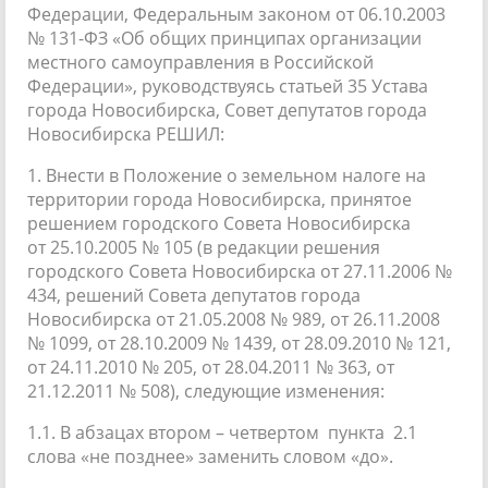
Федерации, Федеральным законом от 06.10.2003
№ 131-ФЗ «Об общих принципах организации
местного самоуправления в Российской
Федерации», руководствуясь статьей 35 Устава
города Новосибирска, Совет депутатов города
Новосибирска РЕШИЛ:
1. Внести в Положение о земельном налоге на
территории города Новосибирска, принятое
решением городского Совета Новосибирска
от 25.10.2005 № 105 (в редакции решения
городского Совета Новосибирска от 27.11.2006 №
434, решений Совета депутатов города
Новосибирска от 21.05.2008 № 989, от 26.11.2008
№ 1099, от 28.10.2009 № 1439, от 28.09.2010 № 121,
от 24.11.2010 № 205, от 28.04.2011 № 363, от
21.12.2011 № 508), следующие изменения:
1.1. В абзацах втором – четвертом пункта 2.1
слова «не позднее» заменить словом «до».