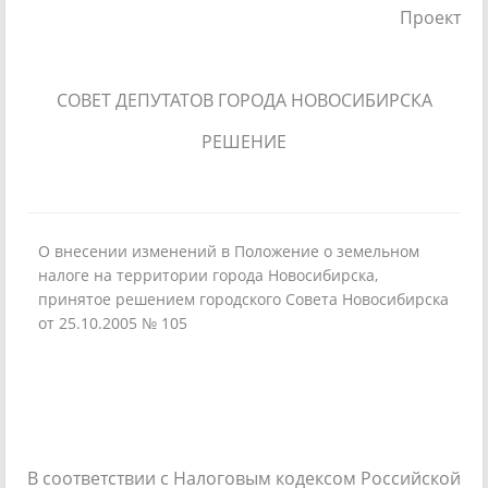
Проект
СОВЕТ ДЕПУТАТОВ ГОРОДА НОВОСИБИРСКА
РЕШЕНИЕ
О внесении изменений в Положение о земельном
налоге на территории города Новосибирска,
принятое решением городского Совета Новосибирска
от 25.10.2005 № 105
В соответствии с Налоговым кодексом Российской