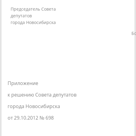
Председатель Совета
депутатов
города Новосибирска
Н. 
Б
Приложение
к решению Совета депутатов
города Новосибирска
от 29.10.2012 № 698