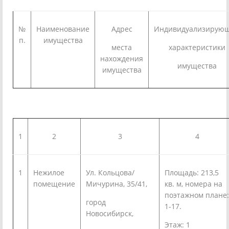
№
Наименование
Адрес
Индивидуализирую
п.
имущества
места
характеристики
нахождения
имущества
имущества
1
2
3
4
1
Нежилое
Ул. Кольцова/
Площадь: 213,5
помещение
Мичурина, 35/41,
кв. м, номера на
поэтажном плане:
город
1-17.
Новосибирск,
Этаж: 1