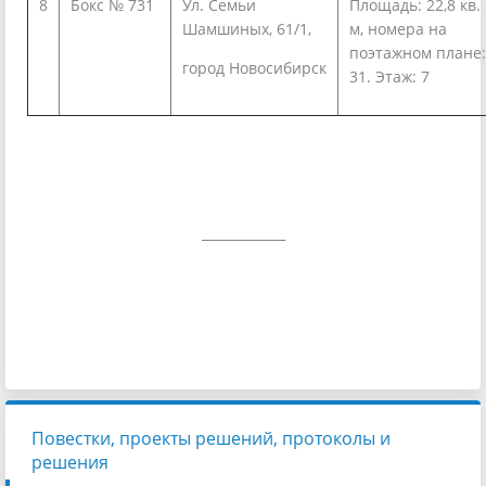
8
Бокс № 731
Ул. Семьи
Площадь: 22,8 кв.
Шамшиных, 61/1,
м, номера на
поэтажном плане:
город Новосибирск
31. Этаж: 7
___________
Повестки, проекты решений, протоколы и
решения