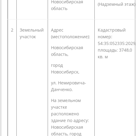
Новосибирская
(Надземный этаж)
область
2
Земельный
Адрес
Кадастровый
участок
(местоположение):
номер:
54:35:052335:2029
Новосибирская
площадь: 3748,0
область,
кв. м
город
Новосибирск,
ул. Немировича-
Данченко.
На земельном
участке
расположено
здание по адресу:
Новосибирская
область, город