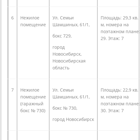
6
Нежилое
Ул. Семьи
Площадь: 29,3 кв.
помещение
Шамшиных, 61/1,
м, номера на
поэтажном плане:
бокс 729,
29. Этаж: 7
город
Новосибирск,
Новосибирская
область
7
Нежилое
Ул. Семьи
Площадь: 22,9 кв.
помещение
Шамшиных, 61/1,
м, номера на
(гаражный
поэтажном плане:
бокс № 730,
бокс № 730)
30. Этаж: 7
город Новосибирск