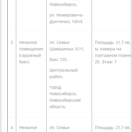
Новосибирск,
ул. Немировича-
Данченко, 145/4
3
Нежилое
Ул. Семьи
Площадь: 21,7 кв.
помещение
Шамшиных, 61/1,
м, номера на
(гаражный
поэтажном плане:
бокс 725,
бокс)
25. Этаж: 7
Центральный
район,
город
Новосибирск,
Новосибирская
область
4
Нежилое
Ул. Семьи
Площадь: 21,7 кв.