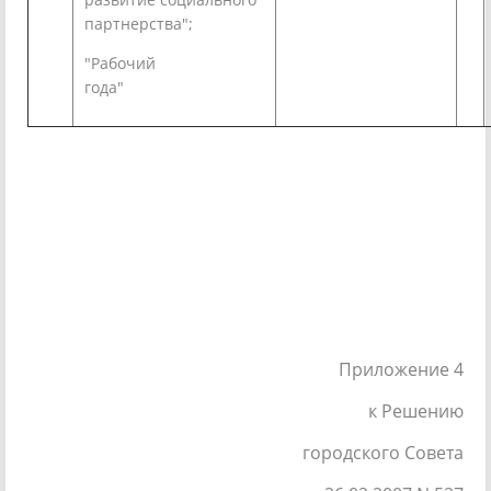
партнерства";
"Рабочий
года"
Приложение 4
к Решению
городского Совета