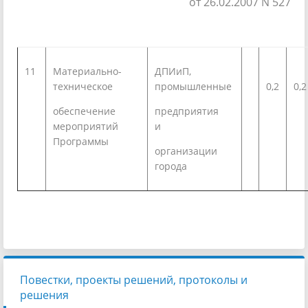
от 26.02.2007 N 527
11
Материально-
ДПИиП,
техническое
промышленные
0,2
0,2
обеспечение
предприятия
мероприятий
и
Программы
организации
города
Повестки, проекты решений, протоколы и
решения