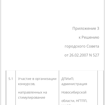
Приложение 3
к Решению
городского Совета
от 26.02.2007 N 527
5.1
Участие в организации
ДПИиП;
конкурсов,
администрация
направленных на
Новосибирской
стимулирование
области, НГТПП,