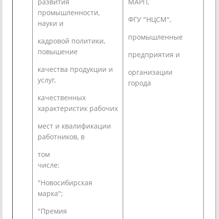
развития
МАРП,
промышленности,
ФГУ "НЦСМ",
науки и
промышленные
кадровой политики,
повышение
предприятия и
качества продукции и
организации
услуг,
города
качественных
характеристик рабочих
мест и квалификации
работников, в
том
числе:
"Новосибирская
марка";
"Премия