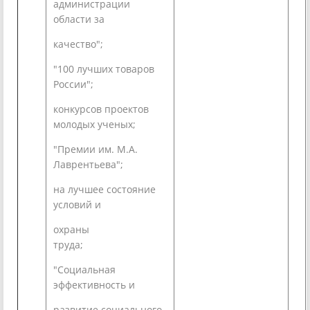
администрации
области за
качество";
"100 лучших товаров
России";
конкурсов проектов
молодых ученых;
"Премии им. М.А.
Лаврентьева";
на лучшее состояние
условий и
охраны
труда;
"Социальная
эффективность и
развитие социального