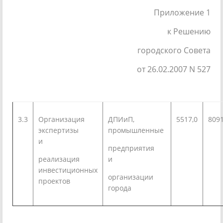
Приложение 1
к Решению
городского Совета
от 26.02.2007 N 527
3.3
Организация
ДПИиП,
5517,0
8091
экспертизы
промышленные
и
предприятия
реализация
и
инвестиционных
организации
проектов
города