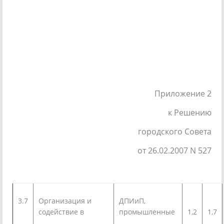
Приложение 2
к Решению
городского Совета
от 26.02.2007 N 527
3.7
Организация и
ДПИиП,
содействие в
промышленные
1,2
1,7