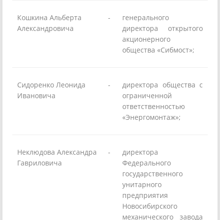
Кошкина Альберта
-
генерального
Александровича
директора открытого
акционерного
общества «Сибмост»;
Сидоренко Леонида
-
директора общества с
Ивановича
ограниченной
ответственностью
«Энергомонтаж»;
Неклюдова Александра
-
директора
Гавриловича
Федерального
государственного
унитарного
предприятия
Новосибирского
механического завода