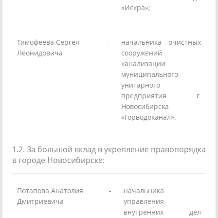
«Искра»;
Тимофеева Сергея
-
начальника очистных
Леонидовича
сооружений
канализации
муниципального
унитарного
предприятия г.
Новосибирска
«Горводоканал».
1.2. За большой вклад в укрепление правопорядка
в городе Новосибирске:
Потапова Анатолия
-
начальника
Дмитриевича
управления
внутренних дел