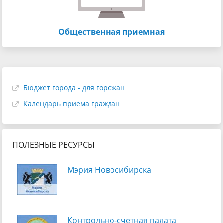
Общественная приемная
Бюджет города - для горожан
Календарь приема граждан
ПОЛЕЗНЫЕ РЕСУРСЫ
Мэрия Новосибирска
Контрольно-счетная палата