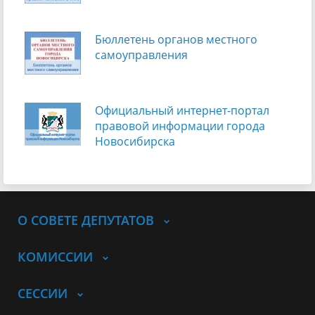
Бюллетень органов местного
самоуправления
Официальный интернет-портал
правовой информации города
Новосибирска
О СОВЕТЕ ДЕПУТАТОВ
КОМИССИИ
СЕССИИ