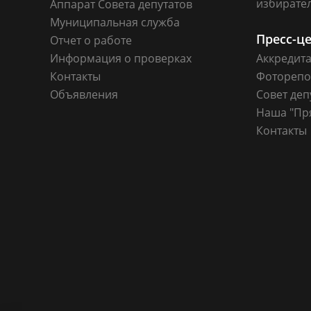
избирате
Аппарат Совета депутатов
Муниципальная служба
Пресс-ц
Отчет о работе
Информация о проверках
Аккредит
Контакты
Фоторепо
Объявления
Совет деп
Наша "Пр
Контакты