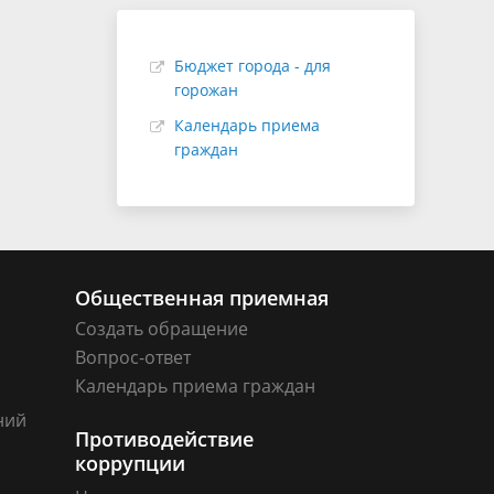
Бюджет города - для
горожан
Календарь приема
граждан
Общественная приемная
Создать обращение
Вопрос-ответ
Календарь приема граждан
ний
Противодействие
коррупции