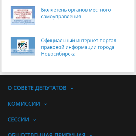
Бюллетень органов местного
самоуправления
Официальный интернет-портал
правовой информации города
Новосибирска
О СОВЕТЕ ДЕПУТАТОВ
КОМИССИИ
СЕССИИ
ОБЩЕСТВЕННАЯ ПРИЕМНАЯ