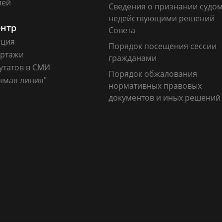
лей
Сведения о признании судо
недействующими решений
ентр
Совета
ация
Порядок посещения сессии
ртажи
гражданами
утатов в СМИ
Порядок обжалования
ямая линия"
нормативных правовых
документов и иных решений