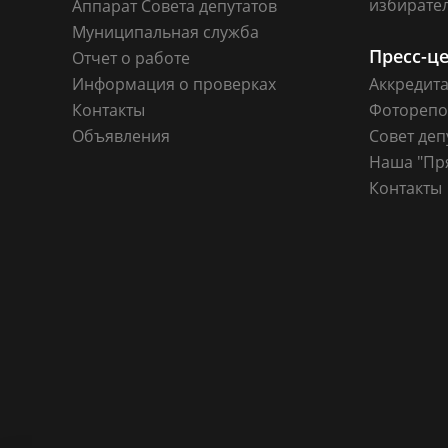
избирате
Аппарат Совета депутатов
Муниципальная служба
Пресс-ц
Отчет о работе
Информация о проверках
Аккредит
Контакты
Фоторепо
Объявления
Совет деп
Наша "Пр
Контакты