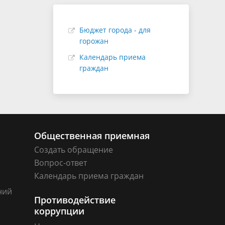
Бюджет города - для
горожан
Календарь приема
граждан
Общественная приемная
Создать обращение
Вопрос-ответ
Календарь приема граждан
ний
Противодействие
коррупции