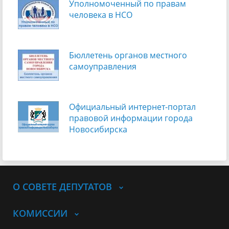
Уполномоченный по правам
человека в НСО
Бюллетень органов местного
самоуправления
Официальный интернет-портал
правовой информации города
Новосибирска
О СОВЕТЕ ДЕПУТАТОВ
КОМИССИИ