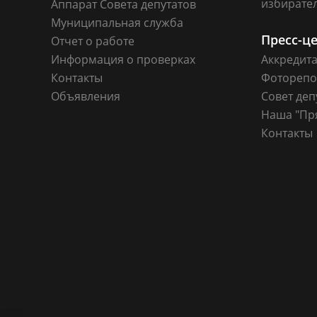
избирате
Аппарат Совета депутатов
Муниципальная служба
Пресс-ц
Отчет о работе
Информация о проверках
Аккредит
Контакты
Фоторепо
Объявления
Совет деп
Наша "Пр
Контакты