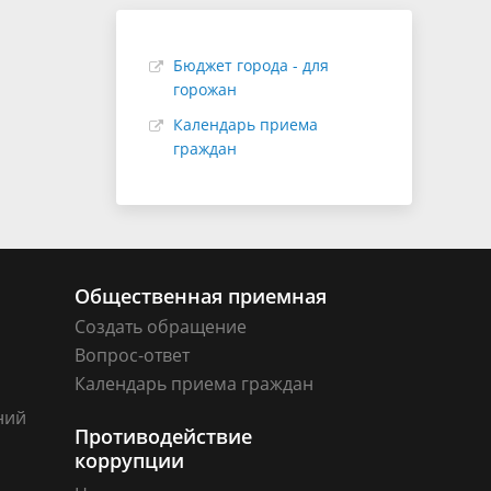
Бюджет города - для
горожан
Календарь приема
граждан
Общественная приемная
Создать обращение
Вопрос-ответ
Календарь приема граждан
ний
Противодействие
коррупции