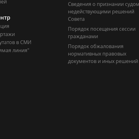
лей
Сведения о признании судо
недействующими решений
ентр
Совета
ация
Порядок посещения сессии
ртажи
гражданами
утатов в СМИ
Порядок обжалования
ямая линия"
нормативных правовых
документов и иных решений