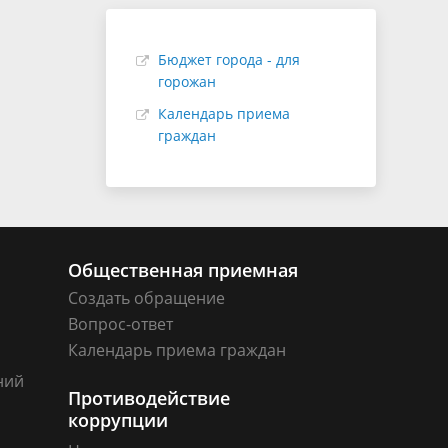
Бюджет города - для
горожан
Календарь приема
граждан
Общественная приемная
Создать обращение
Вопрос-ответ
Календарь приема граждан
ний
Противодействие
коррупции