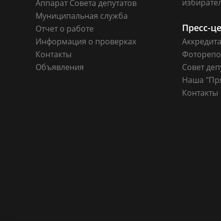
избирате
Аппарат Совета депутатов
Муниципальная служба
Пресс-ц
Отчет о работе
Информация о проверках
Аккредит
Контакты
Фоторепо
Объявления
Совет деп
Наша "Пр
Контакты