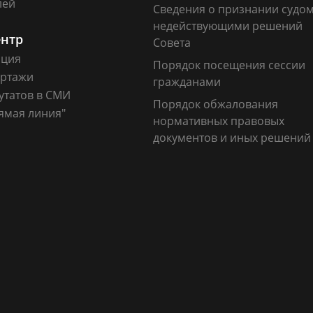
лей
Сведения о признании судо
недействующими решений
ентр
Совета
ация
Порядок посещения сессии
ртажи
гражданами
утатов в СМИ
Порядок обжалования
ямая линия"
нормативных правовых
документов и иных решений