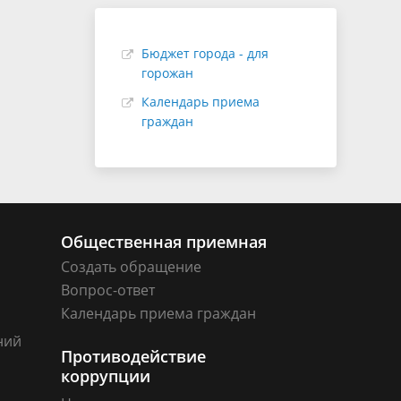
Бюджет города - для
горожан
Календарь приема
граждан
Общественная приемная
Создать обращение
Вопрос-ответ
Календарь приема граждан
ний
Противодействие
коррупции