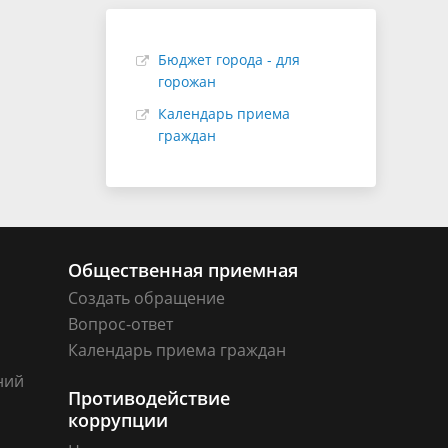
Бюджет города - для
горожан
Календарь приема
граждан
Общественная приемная
Создать обращение
Вопрос-ответ
Календарь приема граждан
ний
Противодействие
коррупции