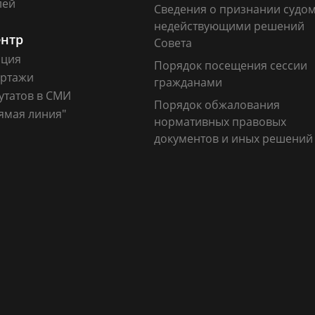
лей
Сведения о признании судо
недействующими решений
ентр
Совета
ация
Порядок посещения сессии
ртажи
гражданами
утатов в СМИ
Порядок обжалования
ямая линия"
нормативных правовых
документов и иных решений