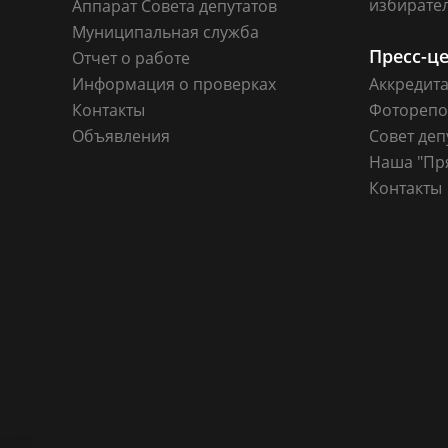
избирате
Аппарат Совета депутатов
Муниципальная служба
Пресс-ц
Отчет о работе
Информация о проверках
Аккредит
Контакты
Фоторепо
Объявления
Совет деп
Наша "Пр
Контакты