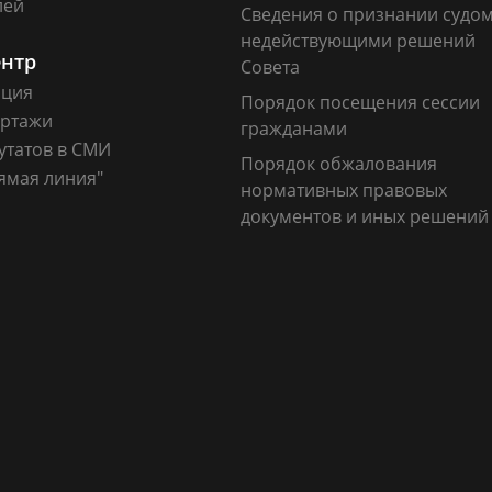
лей
Сведения о признании судо
недействующими решений
ентр
Совета
ация
Порядок посещения сессии
ртажи
гражданами
утатов в СМИ
Порядок обжалования
ямая линия"
нормативных правовых
документов и иных решений