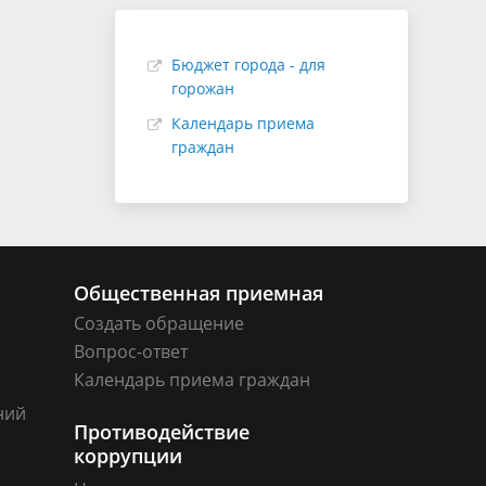
Бюджет города - для
горожан
Календарь приема
граждан
Общественная приемная
Создать обращение
Вопрос-ответ
Календарь приема граждан
ний
Противодействие
коррупции