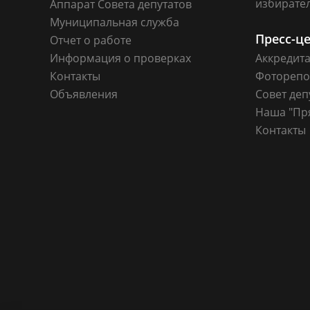
избирате
Аппарат Совета депутатов
Муниципальная служба
Пресс-ц
Отчет о работе
Информация о проверках
Аккредит
Контакты
Фоторепо
Объявления
Совет деп
Наша "Пр
Контакты