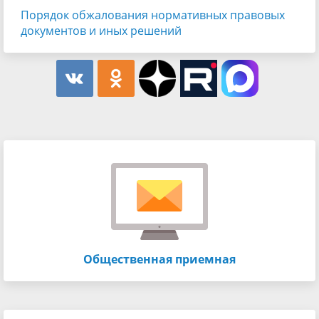
Порядок обжалования нормативных правовых
документов и иных решений
Общественная приемная