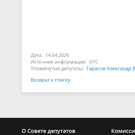
Дата: 14.04.2026
Источник информации: ОТС
Упомянутые депутаты:
Тарасов Александр 
Возврат к списку
О Совете депутатов
Комисс