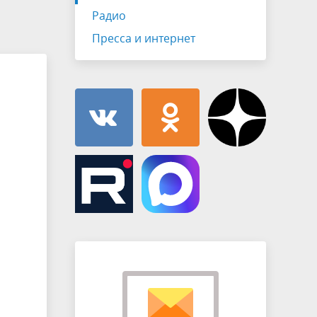
Муниципальная служба
Радио
имущественного характера
тивных
Объявления
Пресса и интернет
Советом
Информационные материалы
ств