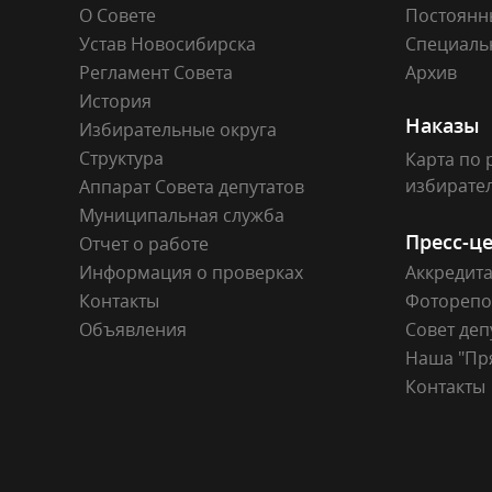
О Совете
Постоянн
Устав Новосибирска
Специаль
Регламент Совета
Архив
История
Наказы
Избирательные округа
Структура
Карта по 
избирате
Аппарат Совета депутатов
Муниципальная служба
Пресс-ц
Отчет о работе
Информация о проверках
Аккредит
Контакты
Фоторепо
Объявления
Совет деп
Наша "Пр
Контакты