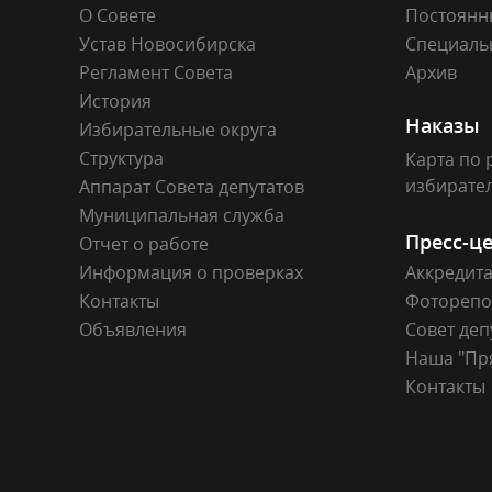
О Совете
Постоянн
Устав Новосибирска
Специаль
Регламент Совета
Архив
История
Наказы
Избирательные округа
Структура
Карта по 
избирате
Аппарат Совета депутатов
Муниципальная служба
Пресс-ц
Отчет о работе
Информация о проверках
Аккредит
Контакты
Фоторепо
Объявления
Совет деп
Наша "Пр
Контакты