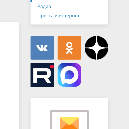
Муниципальная служба
Радио
имущественного характера
тивных
Объявления
Пресса и интернет
Советом
Информационные материалы
ств