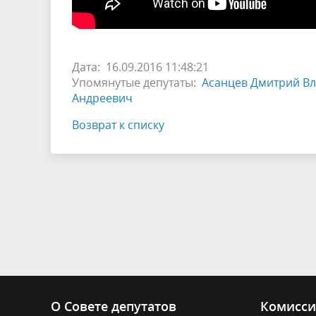
Дата: 16.09.2016 11:48:21
Упомянутые депутаты:
Асанцев Дмитрий В
Андреевич
Возврат к списку
О Совете депутатов
Комисс