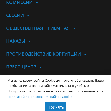
КОМИССИИ
СЕССИИ
ОБЩЕСТВЕННАЯ ПРИЕМНАЯ
НАКАЗЫ
ПРОТИВОДЕЙСТВИЕ КОРРУПЦИИ
ПРЕСС-ЦЕНТР
© Совет депутатов города
Мы используем файлы Cookie для того, чтобы сделать Ваше
Новосибирска
Контакты
Карта сайта
пребывание на нашем сайте максимально удобным.
Продолжив использование сайта, вы соглашаетесь с
630099, г. Новосибирск, Красный
Политикой использования файлов Cookie
.
проспект, 34
+7 (383) 227-43-32
Принять