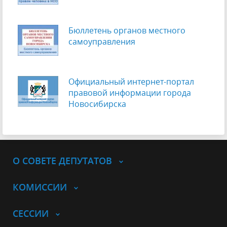
Бюллетень органов местного
самоуправления
Официальный интернет-портал
правовой информации города
Новосибирска
О СОВЕТЕ ДЕПУТАТОВ
КОМИССИИ
СЕССИИ