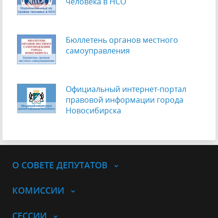
человека в НСО
Бюллетень органов местного
самоуправления
Официальный интернет-портал
правовой информации города
Новосибирска
О СОВЕТЕ ДЕПУТАТОВ
КОМИССИИ
СЕССИИ