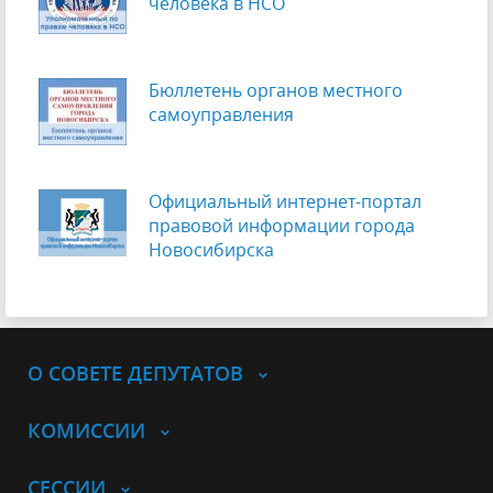
человека в НСО
Бюллетень органов местного
самоуправления
Официальный интернет-портал
правовой информации города
Новосибирска
О СОВЕТЕ ДЕПУТАТОВ
КОМИССИИ
СЕССИИ