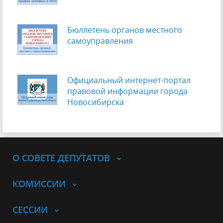
Бюллетень органов местного
самоуправления
Официальный интернет-портал
правовой информации города
Новосибирска
О СОВЕТЕ ДЕПУТАТОВ
КОМИССИИ
СЕССИИ