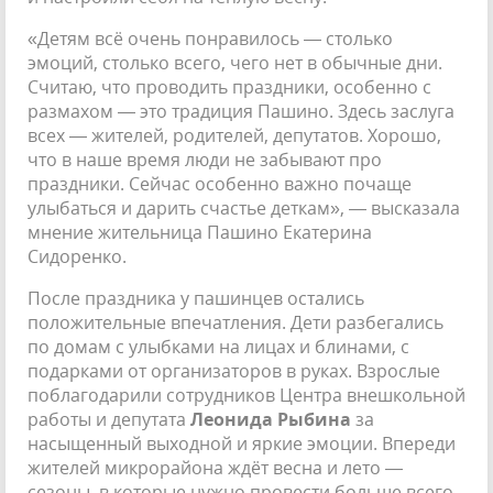
«Детям всё очень понравилось — столько
эмоций, столько всего, чего нет в обычные дни.
Считаю, что проводить праздники, особенно с
размахом — это традиция Пашино. Здесь заслуга
всех — жителей, родителей, депутатов. Хорошо,
что в наше время люди не забывают про
праздники. Сейчас особенно важно почаще
улыбаться и дарить счастье деткам», — высказала
мнение жительница Пашино Екатерина
Сидоренко.
После праздника у пашинцев остались
положительные впечатления. Дети разбегались
по домам с улыбками на лицах и блинами, с
подарками от организаторов в руках. Взрослые
поблагодарили сотрудников Центра внешкольной
работы и депутата
Леонида Рыбина
за
насыщенный выходной и яркие эмоции. Впереди
жителей микрорайона ждёт весна и лето —
сезоны, в которые нужно провести больше всего