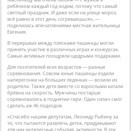
ребёнком каждый год ходим, потому что самый
светлый праздник. И даже если на улице мороз,
всё равно в этот день согреваешься», —
поделилась впечатлениями местная жительница
Евгения.
В перерывах между плясками пашинцы могли
принять участие в различных играх и конкурсах.
Самых активных поощряли щедрыми подарками.
Для посетителей всех возрастов — разные
соревнования. Совсем юные пашинцы ездили
наперегонки на больших ледянках — возили их
родители. Также дети вместе со взрослыми катали
брёвна на скорость. Мужчины постарше
соревновались в поднятии гири. Один силач смог
сделать аж 46 подходов.
«Спасибо нашим депутатам, Леониду Рыбину за
то, что пытаются развлечь деток, придумывают
для них интересные события, активности. В эти