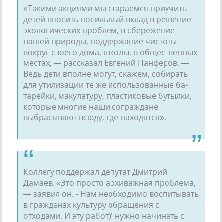
«Такими акциями мы стараемся приучить
детей вносить посильный вклад в решение
экологических проблем, в сбережение
нашей при­роды, поддержание чистоты
вокруг своего дома, школы, в обществен­ных
местах, — рассказал Евгений Панферов. —
Ведь дети вполне могут, скажем, собирать
для ути­лизации те же использованные ба­
тарейки, макулатуру, пластиковые бутылки,
которые многие наши со­граждане
выбрасывают всюду, где находятся».
Коллегу поддержал депутат Дмитрий
Дамаев. «Это просто архиважная проблема,
— заявил он. - Нам необходимо воспитывать
в гражданах культуру обращения с
отходами. И эту работ)' нужно на­чинать с