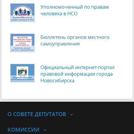
Уполномоченный по правам
человека в НСО
Бюллетень органов местного
самоуправления
Официальный интернет-портал
правовой информации города
Новосибирска
О СОВЕТЕ ДЕПУТАТОВ
КОМИССИИ