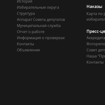
История
Наказы
Избирательные округа
Структура
Карта по 
избирате
Аппарат Совета депутатов
Муниципальная служба
Пресс-ц
Отчет о работе
Информация о проверках
Аккредит
Контакты
Фоторепо
Объявления
Совет деп
Наша "Пр
Контакты