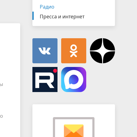
Муниципальная служба
Радио
имущественного характера
тивных
Объявления
Пресса и интернет
Советом
Информационные материалы
ств
лы
бо