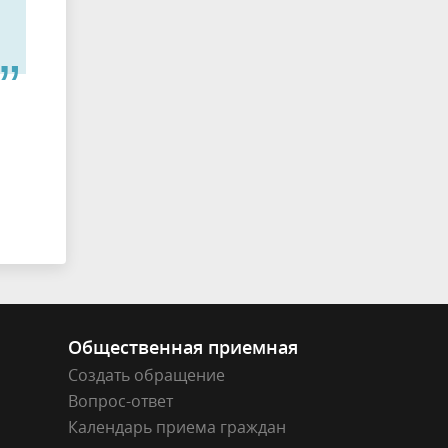
Общественная приемная
Создать обращение
Вопрос-ответ
Календарь приема граждан