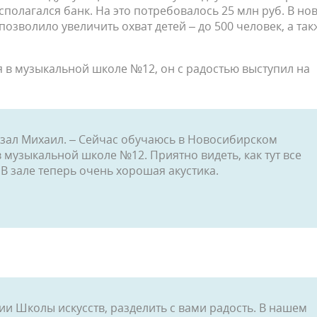
сполагался банк. На это потребовалось 25 млн руб. В но
зволило увеличить охват детей – до 500 человек, а так
 в музыкальной школе №12, он с радостью выступил на
сказал Михаил. – Сейчас обучаюсь в Новосибирском
музыкальной школе №12. Приятно видеть, как тут все
 В зале теперь очень хорошая акустика.
ии Школы искусств, разделить с вами радость. В нашем