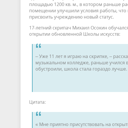
площадью 1200 кв. м., в котором раньше ра
помещении улучшили условия работы, что по
присвоить учреждению новый статус.
17-летний скрипач Михаил Осокин обучался
открытии обновленной Школы искусств:
– Уже 11 лет я играю на скрипке, – рас
музыкальном колледже, раньше учился в 
обустроили, школа стала гораздо лучше.
Цитата:
« Мне приятно присутствовать на открыт