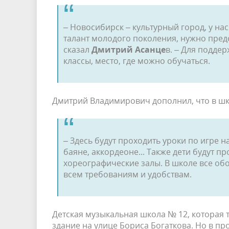
– Новосибирск – культурный город, у на
талант молодого поколения, нужно пред
сказал
Дмитрий Асанце
в. – Для подде
классы, место, где можно обучаться.
Дмитрий Владимирович дополнил, что в шко
– Здесь будут проходить уроки по игре н
баяне, аккордеоне... Также дети будут 
хореографические залы. В школе все об
всем требованиям и удобствам.
Детская музыкальная школа № 12, которая 
здание на улице Бориса Богаткова. Но в п