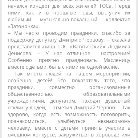
начался концерт для всех жителей ТОСа. Перед
ними, как и в прошлые годы, выступил их
любимый музыкально-вокальный коллектив
«Затоночка».
– Мы часто проводим праздники, спасибо за
поддержку депутату Дмитрию Червову, – сказала
представительница ТОС «Ватутинский» Людмила
Денисова. – У нас отличное настроение!
Особенно приятно праздновать Масленицу
вместе с детьми, быть с ними на одной волне.
– Так много людей на нашем мероприятии,
особенно детей! Это показатель того, что
праздники, совместно организованные
общественностью, образовательными
учреждениями, депутатом, находят душевный
отклик у людей, – отметил Дмитрий Червов. – Так
здорово, когда есть возможность поговорить,
познакомиться, улыбнуться незнакомому
человеку, вместе с детьми принять участие в
смешном конкурсе, закружиться в хороводе или