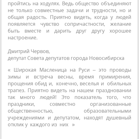
пройтись на ходулях. Ведь общество объединяют
не только совместные задачи и трудности, но и
общая радость. Приятно видеть, когда у людей
появляется чувство сопричастности, желание
быть вместе и дарить друг другу хорошее
настроение.
Дмитрий Червов,
депутат Совета депутатов города Новосибирска
« Широкая Масленица на Руси – это проводы
зимы и встреча весны, время примирения,
прощения обид и, конечно, веселья и обильных
трапез. Приятно видеть на нашем праздновании
так много людей! Это показатель того, что
праздники, совместно организованные
общественностью, образовательными
учреждениями и депутатом, находят душевный
отклик у каждого из них »