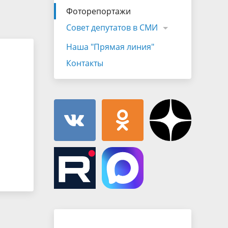
Муниципальная служба
Фоторепортажи
имущественного характера
тивных
Объявления
Совет депутатов в СМИ
Советом
Информационные материалы
Наша "Прямая линия"
ств
Контакты