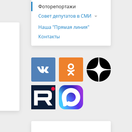
Муниципальная служба
Фоторепортажи
имущественного характера
тивных
Объявления
Совет депутатов в СМИ
Советом
Информационные материалы
Наша "Прямая линия"
ств
Контакты