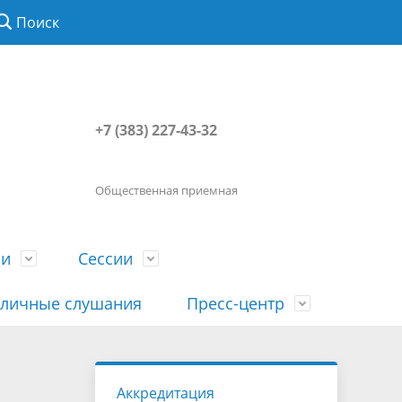
Поиск
+7 (383) 227-43-32
Общественная приемная
ии
Сессии
личные слушания
Пресс-центр
История
Порядок посещения сессии
Сведения о доходах, расходах, об
Наша "Прямая линия"
Аккредитация
вета
гражданами
имуществе, обязательствах