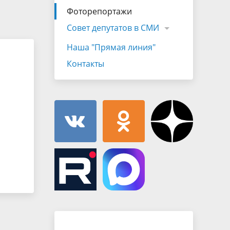
Муниципальная служба
Фоторепортажи
имущественного характера
тивных
Объявления
Совет депутатов в СМИ
Советом
Информационные материалы
Наша "Прямая линия"
ств
Контакты