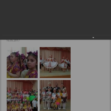
Фестиваль «Везунчики» объединил любителей танцев
Фоторепортажи
Фестиваль «Везунчики» объединил
любителей танцев
16.05.2017