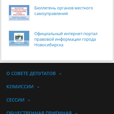
Бюллетень органов местного
самоуправления
Официальный интернет-портал
правовой информации города
Новосибирска
О СОВЕТЕ ДЕПУТАТОВ
КОМИССИИ
СЕССИИ
ОБЩЕСТВЕННАЯ ПРИЕМНАЯ