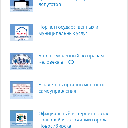
депутатов
Портал государственных и
муниципальных услуг
Уполномоченный по правам
человека в НСО
Бюллетень органов местного
самоуправления
Официальный интернет-портал
правовой информации города
Новосибирска