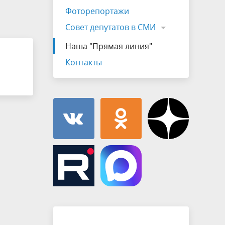
Муниципальная служба
Фоторепортажи
имущественного характера
тивных
Объявления
Совет депутатов в СМИ
Советом
Информационные материалы
Наша "Прямая линия"
ств
Контакты