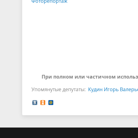
Фоторепортаж
При полном или частичном использ
Упомянутые депутаты:
Кудин Игорь Валерь