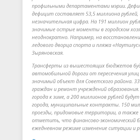
профильными департаментами мэрии. Дефиц
дефицит составляет 53,5 миллиона рублей
незначительная цифра. На 191 миллион рубл
значимые острые моменты в городском хоз
неоднократно. Например, на восстановлени
ледового дворца спорта и пляжа «Наутилус»
Зыряновская.
Трансферты из вышестоящих бюджетов буд
автомобильной дороги от пересечения улиц
значимый объект для Советского района. 3
граждан и ремонт учреждений образования.
города к зиме, а 200 миллионов рублей буд
города, муниципальные контракты. 150 ми
проезды, придомовые территории, а также 
отметить, что финансово-экономический б
ежедневном режиме изменение ситуации и 