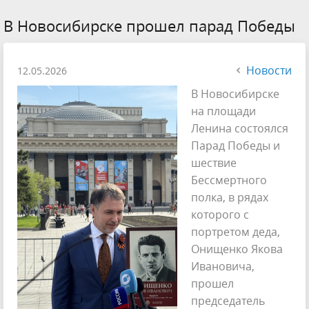
В Новосибирске прошел парад Победы
Новости
12.05.2026
В Новосибирске
на площади
Ленина состоялся
Парад Победы и
шествие
Бессмертного
полка, в рядах
которого с
портретом деда,
Онищенко Якова
Ивановича,
прошел
председатель