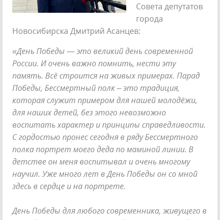
Совета депутатов
города
Новосибирска Дмитрий Асанцев:
«День Победы — это великий день современной
России. И очень важно помнить, нести эту
память. Всё строится на живых примерах. Парад
Победы, Бессмертный полк – это традиция,
которая служит примером для нашей молодёжи,
для наших детей, без этого невозможно
воспитать характер и принципы справедливости.
С гордостью пронес сегодня в ряду Бессмертного
полка портрет моего деда по маминой линии. В
детстве он меня воспитывал и очень многому
научил. Уже много лет в День Победы он со мной
здесь в сердце и на портрете.
День Победы для любого современника, живущего в