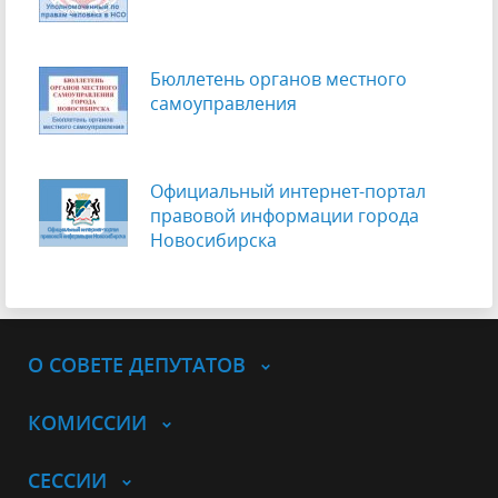
Бюллетень органов местного
самоуправления
Официальный интернет-портал
правовой информации города
Новосибирска
О СОВЕТЕ ДЕПУТАТОВ
КОМИССИИ
СЕССИИ