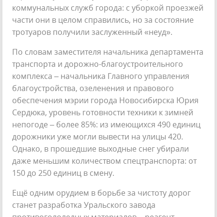
коммунальных служб города: с уборкой проезжей
части они в целом справились, но за состояние
тротуаров получили заслуженный «неуд».
По словам заместителя начальника департамента
транспорта и дорожно-благоустроительного
комплекса – начальника Главного управления
благоустройства, озеленения и правового
обеспечения мэрии города Новосибирска Юрия
Сердюка, уровень готовности техники к зимней
непогоде – более 85%: из имеющихся 490 единиц
дорожники уже могли вывести на улицы 420.
Однако, в прошедшие выходные снег убирали
даже меньшим количеством спецтранспорта: от
150 до 250 единиц в смену.
Ещё одним орудием в борьбе за чистоту дорог
станет разработка Уральского завода
противогололедных материалов – реагент