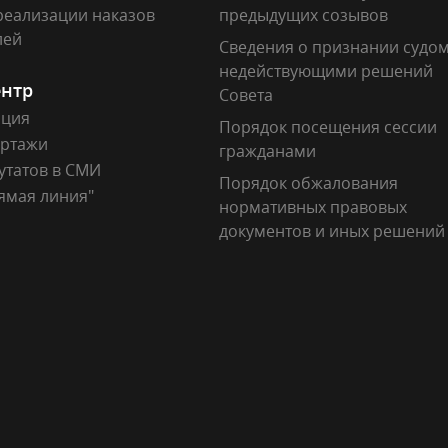
реализации наказов
предыдущих созывов
лей
Сведения о признании судо
недействующими решений
ентр
Совета
ация
Порядок посещения сессии
ртажи
гражданами
утатов в СМИ
Порядок обжалования
ямая линия"
нормативных правовых
документов и иных решений