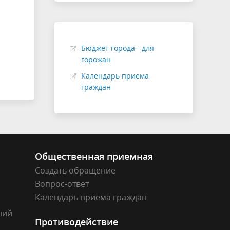
Бюджет города - для
горожан
Календарь приема
граждан
Общественная приемная
Создать обращение
Вопрос-ответ
Календарь приема граждан
ний
Противодействие