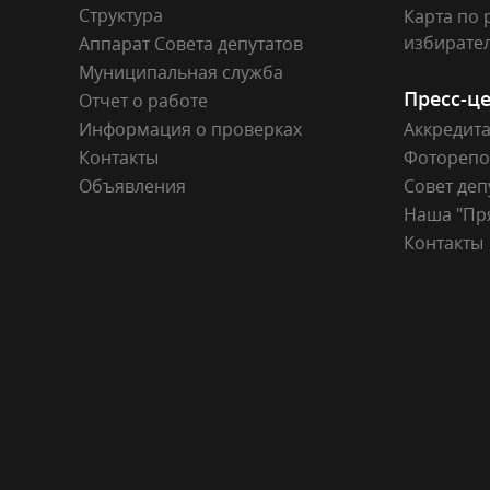
Структура
Карта по 
избирате
Аппарат Совета депутатов
Муниципальная служба
Пресс-ц
Отчет о работе
Информация о проверках
Аккредит
Контакты
Фоторепо
Объявления
Совет деп
Наша "Пр
Контакты