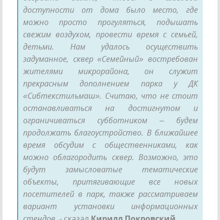
доступности от дома было место, где
можно просто прогуляться, подышать
свежим воздухом, провести время с семьей,
детьми. Нам удалось осуществить
задуманное, сквер «Семейный» востребован
жителями микрорайона, он служит
прекрасным дополнением парка у ДК
«Сибтекстильмаш». Считаю, что не стоит
останавливаться на достигнутом и
ограничиваться субботником – будем
продолжать благоустройство. В ближайшее
время обсудим с общественниками, как
можно облагородить сквер. Возможно, это
будут замысловатые тематические
объекты, притягивающие все новых
посетителей в парк, также рассматриваем
вариант установки информационных
стендов,
- сказал
Кирилл Покровский
.