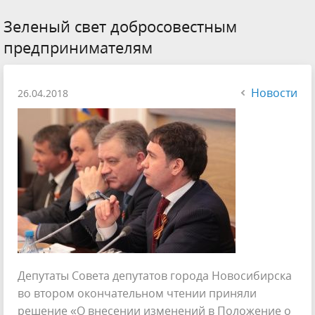
Зеленый свет добросовестным
предпринимателям
Новости
26.04.2018
Депутаты Совета депутатов города Новосибирска
во втором окончательном чтении приняли
решение «О внесении изменений в Положение о