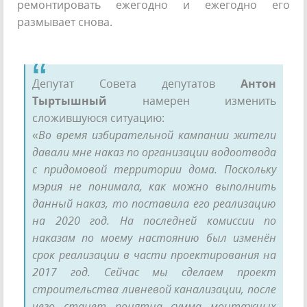
ремонтировать ежегодно и ежегодно его
размывает снова.
Депутат Совета депутатов
Антон
Тыртышный
намерен изменить
сложившуюся ситуацию:
«
Во время избирательной кампании жители
давали мне наказ по организации водоотвода
с придомовой территории дома. Поскольку
мэрия не понимала, как можно выполнить
данный наказ, то поставила его реализацию
на 2020 год. На последней комиссии по
наказам по моему настоянию был изменён
срок реализации в части проектирования на
2017 год. Сейчас мы сделаем проект
строительства ливневой канализации, после
чего станет понятна сумма монтажных