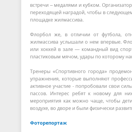
встречи – медалями и кубком. Организатор
переходящей наградой, чтобы в следующем 
площадке жилмассива.
Флорбол же, в отличии от футбола, от
жилмассива услышали о нем впервые. Флорбо́
или хоккей в зале — командный вид спорт
пластиковым мячом, удары по которому на
Тренеры «Спортивного города» продемон
упражнения, которые выполняют професси
активное участие - попробовали свои сил
пассов. Интерес ребят к новому для ни
мероприятия как можно чаще, чтобы дет
воздухе, во дворе и были физически развит
Фоторепортаж