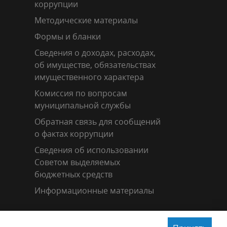
коррупции
Методические материалы
Формы и бланки
Сведения о доходах, расходах,
об имуществе, обязательствах
имущественного характера
Комиссия по вопросам
муниципальной службы
Обратная связь для сообщений
о фактах коррупции
Сведения об использовании
Советом выделяемых
бюджетных средств
Информационные материалы