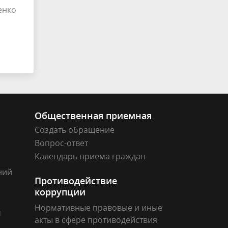
енко
Общественная приемная
Создать обращение
Вопрос-ответ
Календарь приема граждан
ний
Противодействие
коррупции
Нормативные правовые и иные
м
акты в сфере противодействия